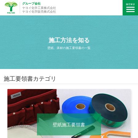
グループ会社
ヤヨイ化学工業株式会社
ヤヨイ化学販売株式会社
施工方法を知る
壁紙、床材の施工要領書の一覧
施工要領書カテゴリ
壁紙施工要領書