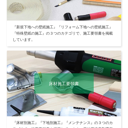
『新規下地への壁紙施工』『リフォーム下地への壁紙施工』
『特殊壁紙の施工』の３つのカテゴリで、施工要領書を掲載
しています。
床材施工要領書
『床材別施工』『下地別施工』『メンテナンス』の３つのカ