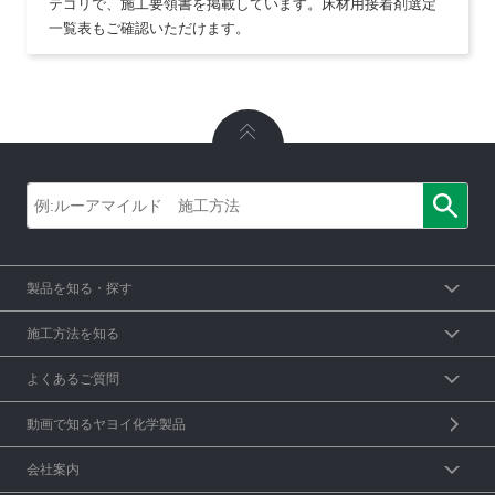
テゴリで、施工要領書を掲載しています。床材用接着剤選定
一覧表もご確認いただけます。
製品を知る・探す
施工方法を知る
よくあるご質問
動画で知るヤヨイ化学製品
会社案内